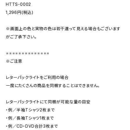
HTTS-0002
1,296円(税込)
※画面上の色と実物の色は若干違って見える場合もございます
がご了承下さい。
==============
※ご注意
レターパックライトをご利用の場合
一度にたくさんの商品を同梱することはできません。
レターパックライトにて同梱が可能な量の目安
・例／半袖Tシャツ2枚まで
・例／長袖Tシャツ1枚まで
・例／CD・DVD合計3枚まで