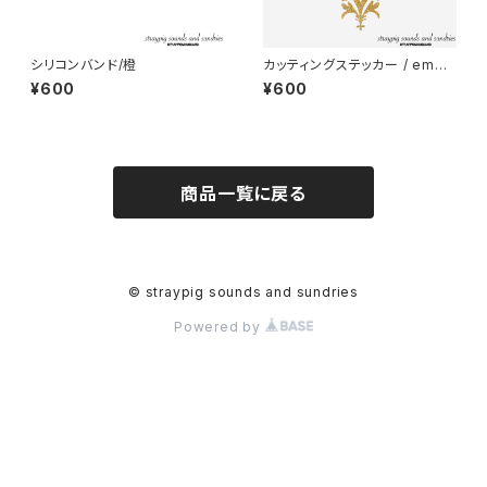
シリコンバンド/橙
カッティングステッカー / embl
em (ゴールドラメ
¥600
¥600
商品一覧に戻る
© straypig sounds and sundries
Powered by