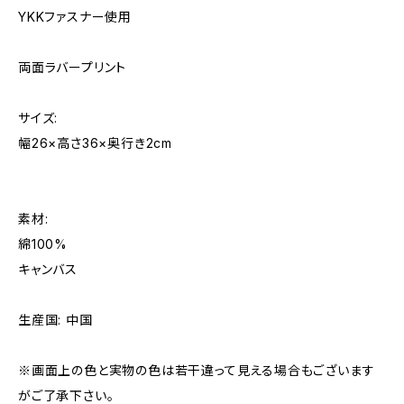
YKKファスナー使用
両面ラバープリント
サイズ:
幅26×高さ36×奥行き2cm
素材:
綿100%
キャンバス
生産国: 中国
※画面上の色と実物の色は若干違って見える場合もございます
がご了承下さい。