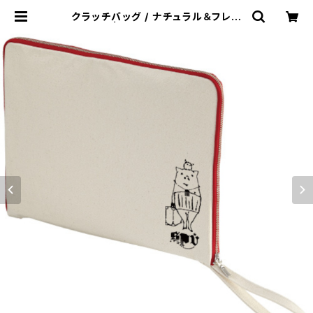
クラッチバッグ / ナチュラル＆フレン
チレッド | straypig sounds and
sundries